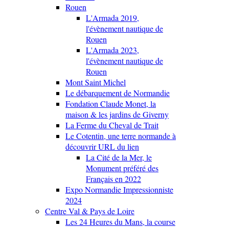
Rouen
L'Armada 2019,
l'évènement nautique de
Rouen
L'Armada 2023,
l'évènement nautique de
Rouen
Mont Saint Michel
Le débarquement de Normandie
Fondation Claude Monet, la
maison & les jardins de Giverny
La Ferme du Cheval de Trait
Le Cotentin, une terre normande à
découvrir URL du lien
La Cité de la Mer, le
Monument préféré des
Français en 2022
Expo Normandie Impressionniste
2024
Centre Val & Pays de Loire
Les 24 Heures du Mans, la course