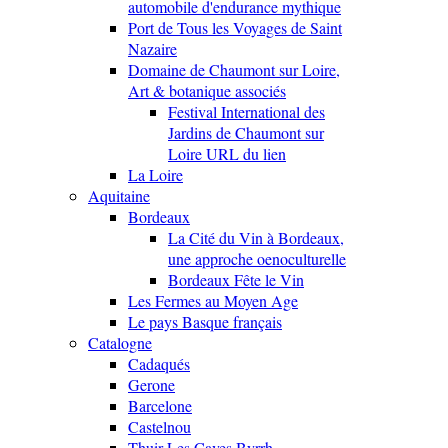
automobile d'endurance mythique
Port de Tous les Voyages de Saint
Nazaire
Domaine de Chaumont sur Loire,
Art & botanique associés
Festival International des
Jardins de Chaumont sur
Loire URL du lien
La Loire
Aquitaine
Bordeaux
La Cité du Vin à Bordeaux,
une approche oenoculturelle
Bordeaux Fête le Vin
Les Fermes au Moyen Age
Le pays Basque français
Catalogne
Cadaqués
Gerone
Barcelone
Castelnou
Thuir Les Caves Byrrh