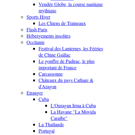
Vendée Globe, la course nautique
mythique
Sports Hiver
Les Chiens de Traineaux
Flash Paris
Hébergements insolites
Occitanie
Festival des Lanternes, les Fééries
de Chine Gaillac
Le gouffre de Padirac, le plus
important de France
Carcassonne
Châteaux du pays Cathare &
d'Aragon
Etranger
Cuba
L'Ouragan Irma à Cuba
La Havane "La Movida
Caraïbe"
La Thaïlande
Portugal