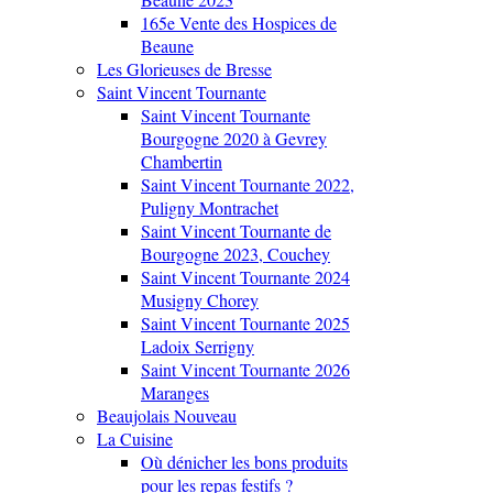
165e Vente des Hospices de
Beaune
Les Glorieuses de Bresse
Saint Vincent Tournante
Saint Vincent Tournante
Bourgogne 2020 à Gevrey
Chambertin
Saint Vincent Tournante 2022,
Puligny Montrachet
Saint Vincent Tournante de
Bourgogne 2023, Couchey
Saint Vincent Tournante 2024
Musigny Chorey
Saint Vincent Tournante 2025
Ladoix Serrigny
Saint Vincent Tournante 2026
Maranges
Beaujolais Nouveau
La Cuisine
Où dénicher les bons produits
pour les repas festifs ?