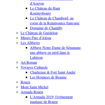
d'Aragon
Le Château du Haut
Koenigsbourg
Le Château de Chambord, au
coeur de la Renaissance française
Domaine de Chantilly
Le Château de Guédelon
Muséo Parc d'Alésia
Les Abbayes
Abbaye Notre Dame de Sénanque,
une abbaye en péril dans le
Lubéron
Art Roman
Voyages Culturels
Chartreuse & Fort Saint André
Les Hospices de Beaune
Rouen
Mont Saint Michel
Armada Rouen
L'Armada 2019, l'évènement
nautique de Rouen