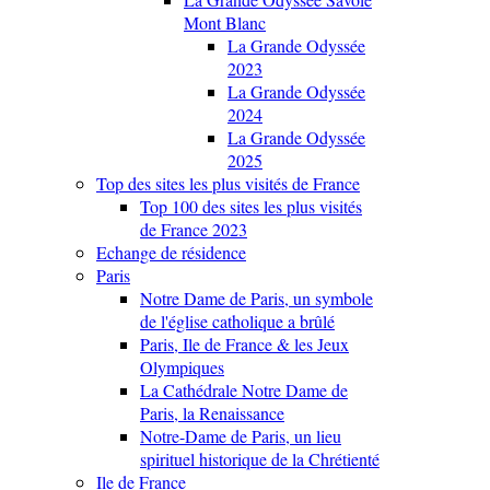
Mont Blanc
La Grande Odyssée
2023
La Grande Odyssée
2024
La Grande Odyssée
2025
Top des sites les plus visités de France
Top 100 des sites les plus visités
de France 2023
Echange de résidence
Paris
Notre Dame de Paris, un symbole
de l'église catholique a brûlé
Paris, Ile de France & les Jeux
Olympiques
La Cathédrale Notre Dame de
Paris, la Renaissance
Notre-Dame de Paris, un lieu
spirituel historique de la Chrétienté
Ile de France