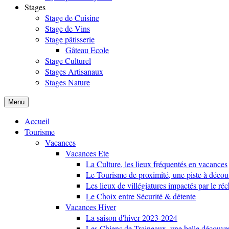
Stages
Stage de Cuisine
Stage de Vins
Stage pâtisserie
Gâteau Ecole
Stage Culturel
Stages Artisanaux
Stages Nature
Menu
Accueil
Tourisme
Vacances
Vacances Ete
La Culture, les lieux fréquentés en vacances
Le Tourisme de proximité, une piste à décou
Les lieux de villégiatures impactés par le r
Le Choix entre Sécurité & détente
Vacances Hiver
La saison d'hiver 2023-2024
Les Chiens de Traineaux, une belle découve