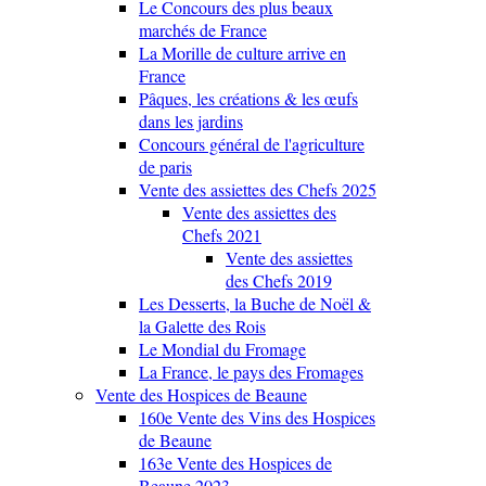
Le Concours des plus beaux
marchés de France
La Morille de culture arrive en
France
Pâques, les créations & les œufs
dans les jardins
Concours général de l'agriculture
de paris
Vente des assiettes des Chefs 2025
Vente des assiettes des
Chefs 2021
Vente des assiettes
des Chefs 2019
Les Desserts, la Buche de Noël &
la Galette des Rois
Le Mondial du Fromage
La France, le pays des Fromages
Vente des Hospices de Beaune
160e Vente des Vins des Hospices
de Beaune
163e Vente des Hospices de
Beaune 2023