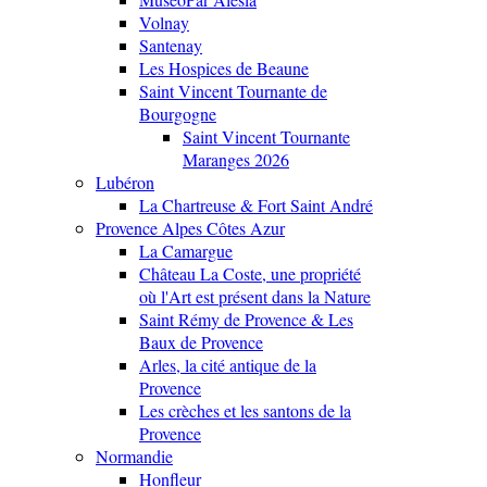
Volnay
Santenay
Les Hospices de Beaune
Saint Vincent Tournante de
Bourgogne
Saint Vincent Tournante
Maranges 2026
Lubéron
La Chartreuse & Fort Saint André
Provence Alpes Côtes Azur
La Camargue
Château La Coste, une propriété
où l'Art est présent dans la Nature
Saint Rémy de Provence & Les
Baux de Provence
Arles, la cité antique de la
Provence
Les crèches et les santons de la
Provence
Normandie
Honfleur