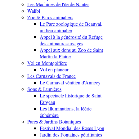
Les Machines de l'île de Nantes
Walibi
Zoo & Parcs animaliers
Le Parc zoologique de Beauval,
un lieu animalier
Appel à la générosité du Refuge
des animaux sauvages
Appel aux dons au Zoo de Saint
Martin la Plaine
Vol en Montgolfière
Vol en planeur
Les Carnavals de France
Le Carnaval vénitien d'Annecy
Sons & Lumières
Le spectacle historique de Saint
Fargeau
Les Illuminations, la féérie
éphémère
Parcs & Jardins Botaniques
Festival Mondial des Roses Lyon
Jardin des Fontaines pétrifiantes