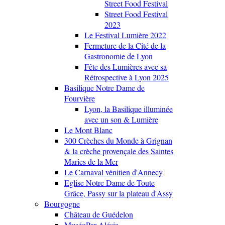
Street Food Festival
Street Food Festival
2023
Le Festival Lumière 2022
Fermeture de la Cité de la
Gastronomie de Lyon
Fête des Lumières avec sa
Rétrospective à Lyon 2025
Basilique Notre Dame de
Fourvière
Lyon, la Basilique illuminée
avec un son & Lumière
Le Mont Blanc
300 Crèches du Monde à Grignan
& la crèche provençale des Saintes
Maries de la Mer
Le Carnaval vénitien d'Annecy
Eglise Notre Dame de Toute
Grâce, Passy sur la plateau d'Assy
Bourgogne
Château de Guédelon
MuséoPar Alésia