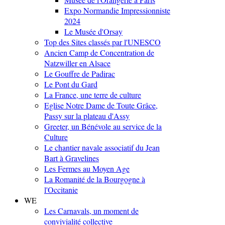
Expo Normandie Impressionniste
2024
Le Musée d'Orsay
Top des Sites classés par l'UNESCO
Ancien Camp de Concentration de
Natzwiller en Alsace
Le Gouffre de Padirac
Le Pont du Gard
La France, une terre de culture
Eglise Notre Dame de Toute Grâce,
Passy sur la plateau d'Assy
Greeter, un Bénévole au service de la
Culture
Le chantier navale associatif du Jean
Bart à Gravelines
Les Fermes au Moyen Age
La Romanité de la Bourgogne à
l'Occitanie
WE
Les Carnavals, un moment de
convivialité collective