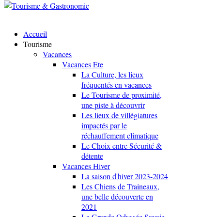
Accueil
Tourisme
Vacances
Vacances Ete
La Culture, les lieux
fréquentés en vacances
Le Tourisme de proximité,
une piste à découvrir
Les lieux de villégiatures
impactés par le
réchauffement climatique
Le Choix entre Sécurité &
détente
Vacances Hiver
La saison d'hiver 2023-2024
Les Chiens de Traineaux,
une belle découverte en
2021
La Grande Odyssée Savoie