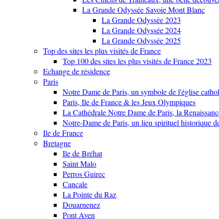
La Grande Odyssée Savoie Mont Blanc
La Grande Odyssée 2023
La Grande Odyssée 2024
La Grande Odyssée 2025
Top des sites les plus visités de France
Top 100 des sites les plus visités de France 2023
Echange de résidence
Paris
Notre Dame de Paris, un symbole de l'église cathol
Paris, Ile de France & les Jeux Olympiques
La Cathédrale Notre Dame de Paris, la Renaissanc
Notre-Dame de Paris, un lieu spirituel historique d
Ile de France
Bretagne
Ile de Bréhat
Saint Malo
Perros Guirec
Cancale
La Pointe du Raz
Douarnenez
Pont Aven