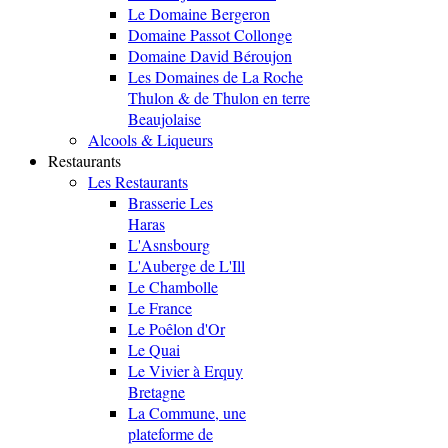
Le Domaine Bergeron
Domaine Passot Collonge
Domaine David Béroujon
Les Domaines de La Roche
Thulon & de Thulon en terre
Beaujolaise
Alcools & Liqueurs
Restaurants
Les Restaurants
Brasserie Les
Haras
L'Asnsbourg
L'Auberge de L'Ill
Le Chambolle
Le France
Le Poêlon d'Or
Le Quai
Le Vivier à Erquy
Bretagne
La Commune, une
plateforme de