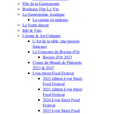
Fête de la Gastronomie
Bordeaux Fête Le Vin
La Gastronomie Asiatique
La cuisine sri-lankaise
La Vente directe
Info & Vins
Cuisine & Art Culinaire
L'Art de la table, une passion
française
Le Concours du Bocuse d'Or
Bocuse d'Or 2023
Coupe du Monde de Pâtisserie
2023 & 2025
Lyon Street Food Festival
2022 édition Lyon Street
Food Festival
2021 édition Lyon Street
Food Festival
2024 Lyon Street Food
Festival
2023 Lyon Street Food