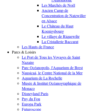
Les Marchés de Noël
Ancien Camp de
Concentration de Natzwiller
en Alsace
Le Château du Haut
Koenigsbourg
Le village de Riquewihr
La Cristallerie Baccarat
Les Hauts de France
Parcs & Loisirs
Le Port de Tous les Voyages de Saint
Nazaire
Parc Océanopolis, l'Aquarium de Brest
Nausicaá, le Centre National de la Mer
Aquarium de La Rochelle
Musée & Institut Océanographique de
Monaco
Disneyland Paris
Puy du Fou
Europa Park
Futuroscope