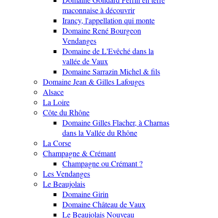
maconnaise à découvrir
Irancy, l'appellation qui monte
Domaine René Bourgeon
Vendanges
Domaine de L'Evêché dans la
vallée de Vaux
Domaine Sarrazin Michel & fils
Domaine Jean & Gilles Lafouges
Alsace
La Loire
Côte du Rhône
Domaine Gilles Flacher, à Charnas
dans la Vallée du Rhône
La Corse
Champagne & Crémant
Champagne ou Crémant ?
Les Vendanges
Le Beaujolais
Domaine Girin
Domaine Château de Vaux
Le Beaujolais Nouveau