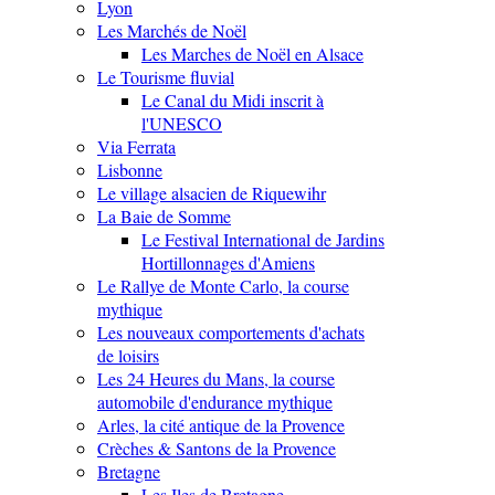
Lyon
Les Marchés de Noël
Les Marches de Noël en Alsace
Le Tourisme fluvial
Le Canal du Midi inscrit à
l'UNESCO
Via Ferrata
Lisbonne
Le village alsacien de Riquewihr
La Baie de Somme
Le Festival International de Jardins
Hortillonnages d'Amiens
Le Rallye de Monte Carlo, la course
mythique
Les nouveaux comportements d'achats
de loisirs
Les 24 Heures du Mans, la course
automobile d'endurance mythique
Arles, la cité antique de la Provence
Crèches & Santons de la Provence
Bretagne
Les Iles de Bretagne