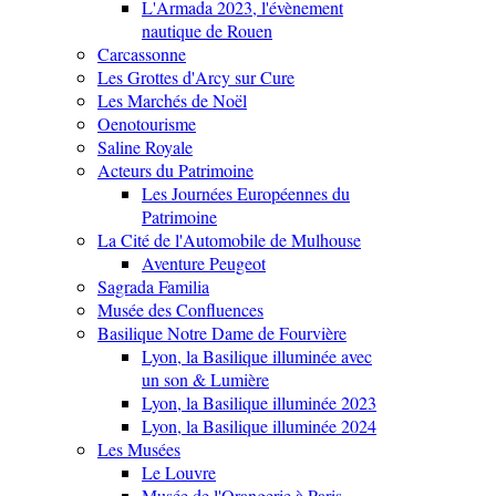
L'Armada 2023, l'évènement
nautique de Rouen
Carcassonne
Les Grottes d'Arcy sur Cure
Les Marchés de Noël
Oenotourisme
Saline Royale
Acteurs du Patrimoine
Les Journées Européennes du
Patrimoine
La Cité de l'Automobile de Mulhouse
Aventure Peugeot
Sagrada Familia
Musée des Confluences
Basilique Notre Dame de Fourvière
Lyon, la Basilique illuminée avec
un son & Lumière
Lyon, la Basilique illuminée 2023
Lyon, la Basilique illuminée 2024
Les Musées
Le Louvre
Musée de l'Orangerie à Paris