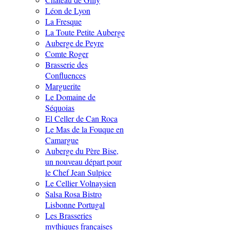
Léon de Lyon
La Fresque
La Toute Petite Auberge
Auberge de Peyre
Comte Roger
Brasserie des
Confluences
Marguerite
Le Domaine de
Séquoias
El Celler de Can Roca
Le Mas de la Fouque en
Camargue
Auberge du Père Bise,
un nouveau départ pour
le Chef Jean Sulpice
Le Cellier Volnaysien
Salsa Rosa Bistro
Lisbonne Portugal
Les Brasseries
mythiques françaises