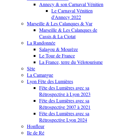
Annecy & son Carnaval Vénitien
Le Carnaval Vénitien
d'Annecy 2022
Marseille & Les Calanques & Var
Marseille & Les Calanques de
Cassis & La Ciotat
La Randonnée
Salagou & Mourèze
Le Tour de France
La France, terre du Vélotourisme
Sète
La Camargue
Lyon Fête des Lumières
Fête des Lumières avec sa
Rétrospective à Lyon 2023
Fête des Lumières avec sa
Rétrospective 2007 à 2021
Fête des Lumières avec sa
Rétrospective Lyon 2024
Honfleur
Ile de Ré