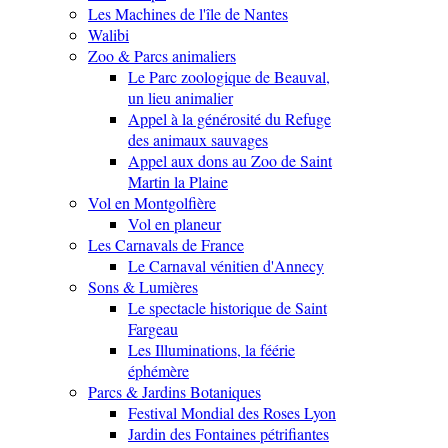
Les Machines de l'île de Nantes
Walibi
Zoo & Parcs animaliers
Le Parc zoologique de Beauval,
un lieu animalier
Appel à la générosité du Refuge
des animaux sauvages
Appel aux dons au Zoo de Saint
Martin la Plaine
Vol en Montgolfière
Vol en planeur
Les Carnavals de France
Le Carnaval vénitien d'Annecy
Sons & Lumières
Le spectacle historique de Saint
Fargeau
Les Illuminations, la féérie
éphémère
Parcs & Jardins Botaniques
Festival Mondial des Roses Lyon
Jardin des Fontaines pétrifiantes