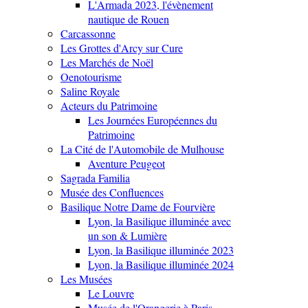
L'Armada 2023, l'évènement
nautique de Rouen
Carcassonne
Les Grottes d'Arcy sur Cure
Les Marchés de Noël
Oenotourisme
Saline Royale
Acteurs du Patrimoine
Les Journées Européennes du
Patrimoine
La Cité de l'Automobile de Mulhouse
Aventure Peugeot
Sagrada Familia
Musée des Confluences
Basilique Notre Dame de Fourvière
Lyon, la Basilique illuminée avec
un son & Lumière
Lyon, la Basilique illuminée 2023
Lyon, la Basilique illuminée 2024
Les Musées
Le Louvre
Musée de l'Orangerie à Paris