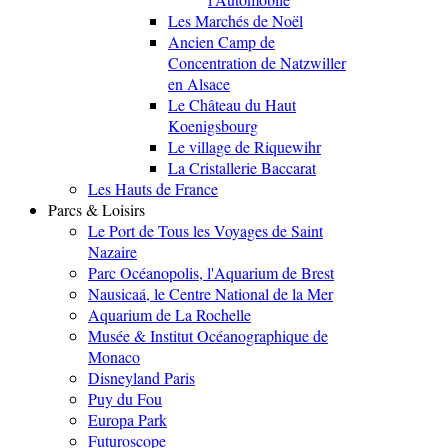
Les Marchés de Noël
Ancien Camp de
Concentration de Natzwiller
en Alsace
Le Château du Haut
Koenigsbourg
Le village de Riquewihr
La Cristallerie Baccarat
Les Hauts de France
Parcs & Loisirs
Le Port de Tous les Voyages de Saint
Nazaire
Parc Océanopolis, l'Aquarium de Brest
Nausicaá, le Centre National de la Mer
Aquarium de La Rochelle
Musée & Institut Océanographique de
Monaco
Disneyland Paris
Puy du Fou
Europa Park
Futuroscope