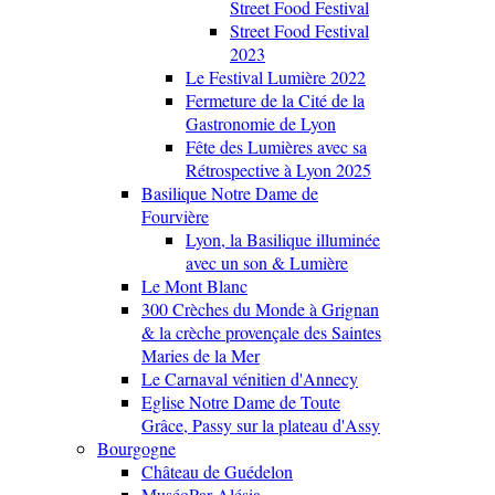
Street Food Festival
Street Food Festival
2023
Le Festival Lumière 2022
Fermeture de la Cité de la
Gastronomie de Lyon
Fête des Lumières avec sa
Rétrospective à Lyon 2025
Basilique Notre Dame de
Fourvière
Lyon, la Basilique illuminée
avec un son & Lumière
Le Mont Blanc
300 Crèches du Monde à Grignan
& la crèche provençale des Saintes
Maries de la Mer
Le Carnaval vénitien d'Annecy
Eglise Notre Dame de Toute
Grâce, Passy sur la plateau d'Assy
Bourgogne
Château de Guédelon
MuséoPar Alésia