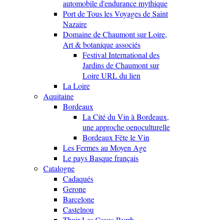
automobile d'endurance mythique
Port de Tous les Voyages de Saint
Nazaire
Domaine de Chaumont sur Loire,
Art & botanique associés
Festival International des
Jardins de Chaumont sur
Loire URL du lien
La Loire
Aquitaine
Bordeaux
La Cité du Vin à Bordeaux,
une approche oenoculturelle
Bordeaux Fête le Vin
Les Fermes au Moyen Age
Le pays Basque français
Catalogne
Cadaqués
Gerone
Barcelone
Castelnou
Thuir Les Caves Byrrh