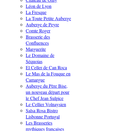
Léon de Lyon
La Fresque
La Toute Petite Auberge
Auberge de Peyre
Comte Roger
Brasserie des
Confluences
Marguerite
Le Domaine de
Séquoias
El Celler de Can Roca
Le Mas de la Fouque en
Camargue
Auberge du Père Bise,
un nouveau départ pour
le Chef Jean Sulpice
Le Cellier Volnaysien
Salsa Rosa Bistro
Lisbonne Portugal
Les Brasseries
mythiques françaises