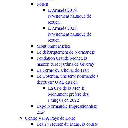
Rouen
L'Armada 2019,
l'évènement nautique de
Rouen
L'Armada 2023,
l'évènement nautique de
Rouen
Mont Saint Michel
Le débarquement de Normandie
Fondation Claude Monet, la
maison & les jardins de Giverny
La Ferme du Cheval de Trait
Le Cotentin, une terre normande à
découvrir URL du lien
La Cité de la Mer, le
Monument préféré des
Français en 2022
Expo Normandie Impressionniste
2024
Centre Val & Pays de Loire
Les 24 Heures du Mans, la course