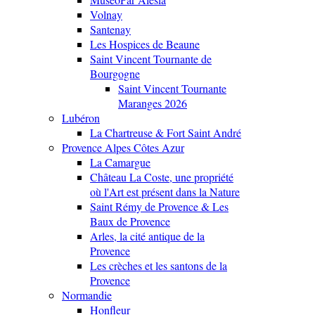
Volnay
Santenay
Les Hospices de Beaune
Saint Vincent Tournante de
Bourgogne
Saint Vincent Tournante
Maranges 2026
Lubéron
La Chartreuse & Fort Saint André
Provence Alpes Côtes Azur
La Camargue
Château La Coste, une propriété
où l'Art est présent dans la Nature
Saint Rémy de Provence & Les
Baux de Provence
Arles, la cité antique de la
Provence
Les crèches et les santons de la
Provence
Normandie
Honfleur