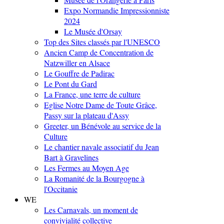
Expo Normandie Impressionniste
2024
Le Musée d'Orsay
Top des Sites classés par l'UNESCO
Ancien Camp de Concentration de
Natzwiller en Alsace
Le Gouffre de Padirac
Le Pont du Gard
La France, une terre de culture
Eglise Notre Dame de Toute Grâce,
Passy sur la plateau d'Assy
Greeter, un Bénévole au service de la
Culture
Le chantier navale associatif du Jean
Bart à Gravelines
Les Fermes au Moyen Age
La Romanité de la Bourgogne à
l'Occitanie
WE
Les Carnavals, un moment de
convivialité collective