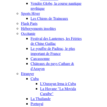
Vendée Globe, la course nautique
mythique
Sports Hiver
Les Chiens de Traineaux
Flash Paris
Hébergements insolites
Occitanie
Festival des Lanternes, les Fééries
de Chine Gaillac
Le gouffre de Padirac, le plus
important de France
Carcassonne
Châteaux du pays Cathare &
d'Aragon
Etranger
Cuba
L'Ouragan Irma à Cuba
La Havane "La Movida
Caraïbe"
La Thaïlande
Portugal