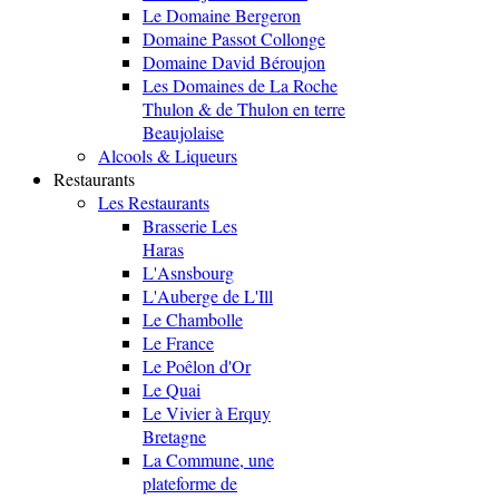
Le Domaine Bergeron
Domaine Passot Collonge
Domaine David Béroujon
Les Domaines de La Roche
Thulon & de Thulon en terre
Beaujolaise
Alcools & Liqueurs
Restaurants
Les Restaurants
Brasserie Les
Haras
L'Asnsbourg
L'Auberge de L'Ill
Le Chambolle
Le France
Le Poêlon d'Or
Le Quai
Le Vivier à Erquy
Bretagne
La Commune, une
plateforme de