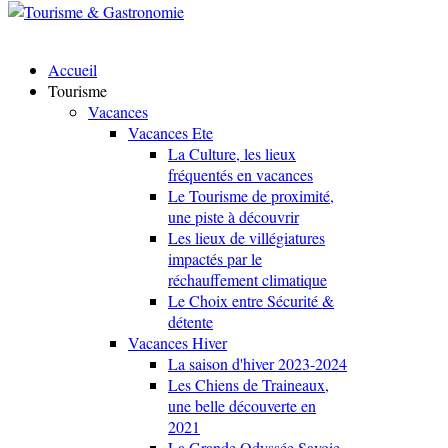
Accueil
Tourisme
Vacances
Vacances Ete
La Culture, les lieux
fréquentés en vacances
Le Tourisme de proximité,
une piste à découvrir
Les lieux de villégiatures
impactés par le
réchauffement climatique
Le Choix entre Sécurité &
détente
Vacances Hiver
La saison d'hiver 2023-2024
Les Chiens de Traineaux,
une belle découverte en
2021
La Grande Odyssée Savoie