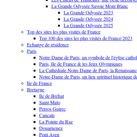
La Grande Odyssée Savoie Mont Blanc
La Grande Odyssée 2023
La Grande Odyssée 2024
La Grande Odyssée 2025
Top des sites les plus visités de France
Top 100 des sites les plus visités de France 2023
Echange de résidence
Paris
Notre Dame de Paris, un symbole de l'église cathol
Paris, Ile de France & les Jeux Olympiques
La Cathédrale Notre Dame de Paris, la Renaissanc
Notre-Dame de Paris, un lieu spirituel historique d
Ile de France
Bretagne
Ile de Bréhat
Saint Malo
Perros Guirec
Cancale
La Pointe du Raz
Douarnenez
Pont Aven