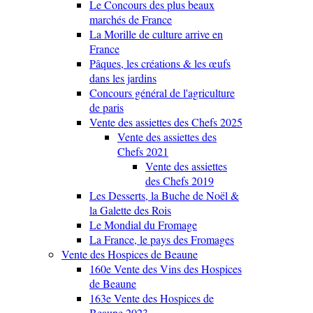
Le Concours des plus beaux
marchés de France
La Morille de culture arrive en
France
Pâques, les créations & les œufs
dans les jardins
Concours général de l'agriculture
de paris
Vente des assiettes des Chefs 2025
Vente des assiettes des
Chefs 2021
Vente des assiettes
des Chefs 2019
Les Desserts, la Buche de Noël &
la Galette des Rois
Le Mondial du Fromage
La France, le pays des Fromages
Vente des Hospices de Beaune
160e Vente des Vins des Hospices
de Beaune
163e Vente des Hospices de
Beaune 2023