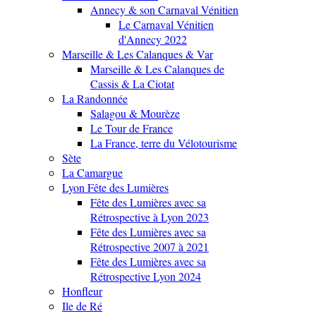
Annecy & son Carnaval Vénitien
Le Carnaval Vénitien
d'Annecy 2022
Marseille & Les Calanques & Var
Marseille & Les Calanques de
Cassis & La Ciotat
La Randonnée
Salagou & Mourèze
Le Tour de France
La France, terre du Vélotourisme
Sète
La Camargue
Lyon Fête des Lumières
Fête des Lumières avec sa
Rétrospective à Lyon 2023
Fête des Lumières avec sa
Rétrospective 2007 à 2021
Fête des Lumières avec sa
Rétrospective Lyon 2024
Honfleur
Ile de Ré