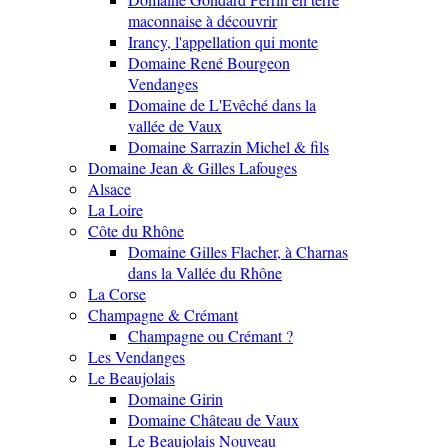
maconnaise à découvrir
Irancy, l'appellation qui monte
Domaine René Bourgeon
Vendanges
Domaine de L'Evêché dans la
vallée de Vaux
Domaine Sarrazin Michel & fils
Domaine Jean & Gilles Lafouges
Alsace
La Loire
Côte du Rhône
Domaine Gilles Flacher, à Charnas
dans la Vallée du Rhône
La Corse
Champagne & Crémant
Champagne ou Crémant ?
Les Vendanges
Le Beaujolais
Domaine Girin
Domaine Château de Vaux
Le Beaujolais Nouveau