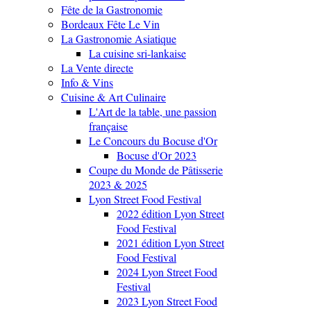
Fête de la Gastronomie
Bordeaux Fête Le Vin
La Gastronomie Asiatique
La cuisine sri-lankaise
La Vente directe
Info & Vins
Cuisine & Art Culinaire
L'Art de la table, une passion
française
Le Concours du Bocuse d'Or
Bocuse d'Or 2023
Coupe du Monde de Pâtisserie
2023 & 2025
Lyon Street Food Festival
2022 édition Lyon Street
Food Festival
2021 édition Lyon Street
Food Festival
2024 Lyon Street Food
Festival
2023 Lyon Street Food