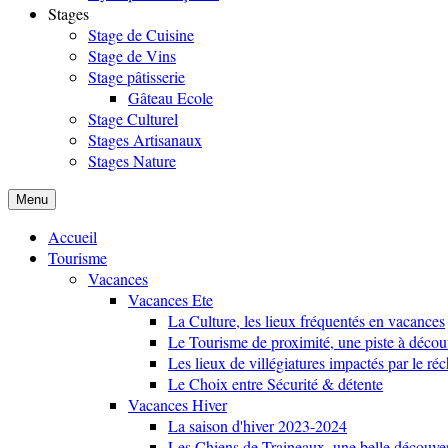
Stages
Stage de Cuisine
Stage de Vins
Stage pâtisserie
Gâteau Ecole
Stage Culturel
Stages Artisanaux
Stages Nature
Menu
Accueil
Tourisme
Vacances
Vacances Ete
La Culture, les lieux fréquentés en vacances
Le Tourisme de proximité, une piste à décou
Les lieux de villégiatures impactés par le r
Le Choix entre Sécurité & détente
Vacances Hiver
La saison d'hiver 2023-2024
Les Chiens de Traineaux, une belle découve