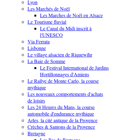
Lyon
Les Marchés de Noël
Les Marches de Noël en Alsace
Le Tourisme fluvial
Le Canal du Midi inscrit à
l'UNESCO
Via Ferrata
Lisbonne
Le village alsacien de Riquewihr
La Baie de Somme
Le Festival International de Jardins
Hortillonnages d'Amiens
Le Rallye de Monte Carlo, la course
mythique
Les nouveaux comportements d'achats
de loisirs
Les 24 Heures du Mans, la course
automobile d'endurance mythique
Arles, la cité antique de la Provence
Crèches & Santons de la Provence
Bretagne
Les Iles de Bretagne