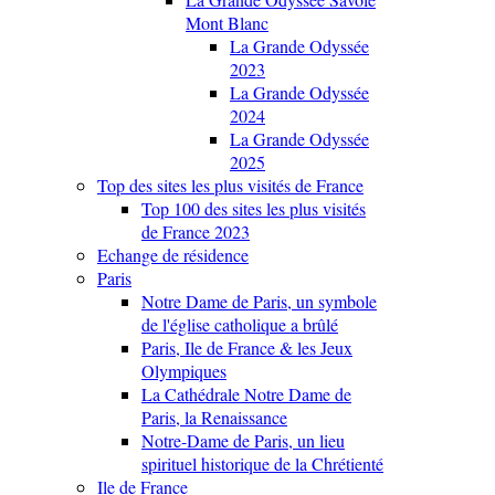
Mont Blanc
La Grande Odyssée
2023
La Grande Odyssée
2024
La Grande Odyssée
2025
Top des sites les plus visités de France
Top 100 des sites les plus visités
de France 2023
Echange de résidence
Paris
Notre Dame de Paris, un symbole
de l'église catholique a brûlé
Paris, Ile de France & les Jeux
Olympiques
La Cathédrale Notre Dame de
Paris, la Renaissance
Notre-Dame de Paris, un lieu
spirituel historique de la Chrétienté
Ile de France