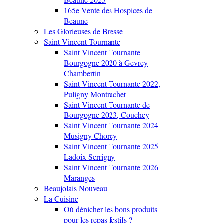
165e Vente des Hospices de
Beaune
Les Glorieuses de Bresse
Saint Vincent Tournante
Saint Vincent Tournante
Bourgogne 2020 à Gevrey
Chambertin
Saint Vincent Tournante 2022,
Puligny Montrachet
Saint Vincent Tournante de
Bourgogne 2023, Couchey
Saint Vincent Tournante 2024
Musigny Chorey
Saint Vincent Tournante 2025
Ladoix Serrigny
Saint Vincent Tournante 2026
Maranges
Beaujolais Nouveau
La Cuisine
Où dénicher les bons produits
pour les repas festifs ?