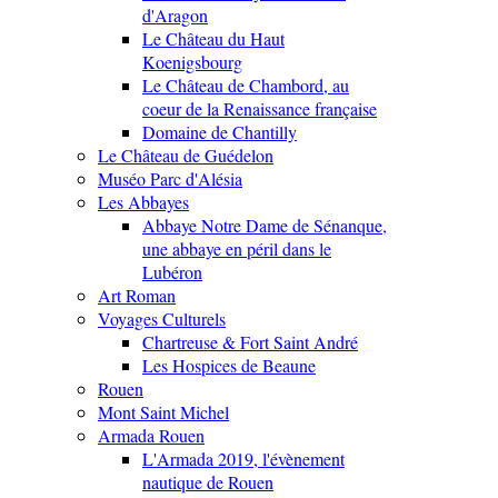
d'Aragon
Le Château du Haut
Koenigsbourg
Le Château de Chambord, au
coeur de la Renaissance française
Domaine de Chantilly
Le Château de Guédelon
Muséo Parc d'Alésia
Les Abbayes
Abbaye Notre Dame de Sénanque,
une abbaye en péril dans le
Lubéron
Art Roman
Voyages Culturels
Chartreuse & Fort Saint André
Les Hospices de Beaune
Rouen
Mont Saint Michel
Armada Rouen
L'Armada 2019, l'évènement
nautique de Rouen