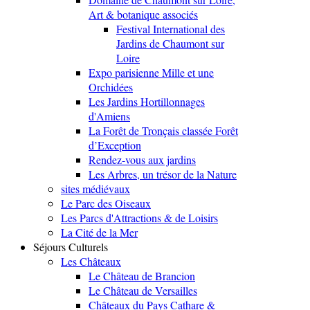
Art & botanique associés
Festival International des
Jardins de Chaumont sur
Loire
Expo parisienne Mille et une
Orchidées
Les Jardins Hortillonnages
d'Amiens
La Forêt de Tronçais classée Forêt
d’Exception
Rendez-vous aux jardins
Les Arbres, un trésor de la Nature
sites médiévaux
Le Parc des Oiseaux
Les Parcs d'Attractions & de Loisirs
La Cité de la Mer
Séjours Culturels
Les Châteaux
Le Château de Brancion
Le Château de Versailles
Châteaux du Pays Cathare &