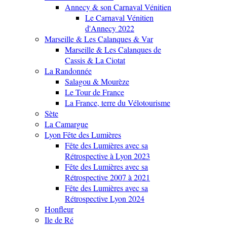
Annecy & son Carnaval Vénitien
Le Carnaval Vénitien
d'Annecy 2022
Marseille & Les Calanques & Var
Marseille & Les Calanques de
Cassis & La Ciotat
La Randonnée
Salagou & Mourèze
Le Tour de France
La France, terre du Vélotourisme
Sète
La Camargue
Lyon Fête des Lumières
Fête des Lumières avec sa
Rétrospective à Lyon 2023
Fête des Lumières avec sa
Rétrospective 2007 à 2021
Fête des Lumières avec sa
Rétrospective Lyon 2024
Honfleur
Ile de Ré