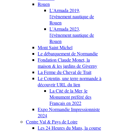
Rouen
L'Armada 2019,
l'évènement nautique de
Rouen
L'Armada 2023,
l'évènement nautique de
Rouen
Mont Saint Michel
Le débarquement de Normandie
Fondation Claude Monet, la
maison & les jardins de Giverny
La Ferme du Cheval de Trait
Le Cotentin, une terre normande à
découvrir URL du lien
La Cité de la Mer, le
Monument préféré des
Français en 2022
Expo Normandie Impressionniste
2024
Centre Val & Pays de Loire
Les 24 Heures du Mans, la course