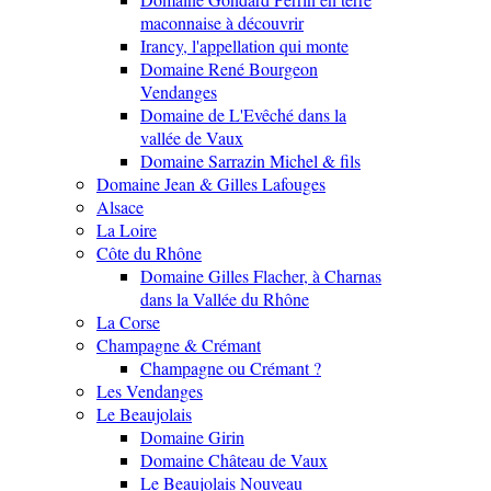
maconnaise à découvrir
Irancy, l'appellation qui monte
Domaine René Bourgeon
Vendanges
Domaine de L'Evêché dans la
vallée de Vaux
Domaine Sarrazin Michel & fils
Domaine Jean & Gilles Lafouges
Alsace
La Loire
Côte du Rhône
Domaine Gilles Flacher, à Charnas
dans la Vallée du Rhône
La Corse
Champagne & Crémant
Champagne ou Crémant ?
Les Vendanges
Le Beaujolais
Domaine Girin
Domaine Château de Vaux
Le Beaujolais Nouveau