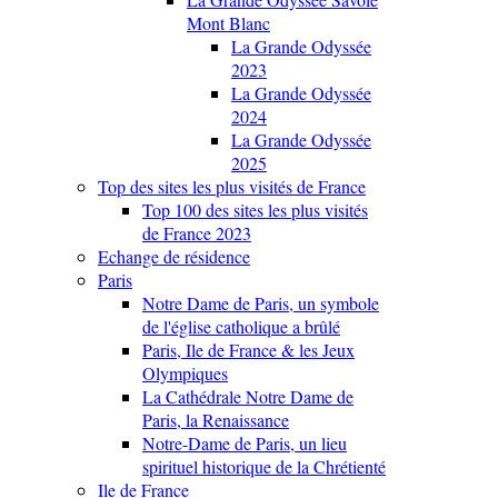
Mont Blanc
La Grande Odyssée
2023
La Grande Odyssée
2024
La Grande Odyssée
2025
Top des sites les plus visités de France
Top 100 des sites les plus visités
de France 2023
Echange de résidence
Paris
Notre Dame de Paris, un symbole
de l'église catholique a brûlé
Paris, Ile de France & les Jeux
Olympiques
La Cathédrale Notre Dame de
Paris, la Renaissance
Notre-Dame de Paris, un lieu
spirituel historique de la Chrétienté
Ile de France