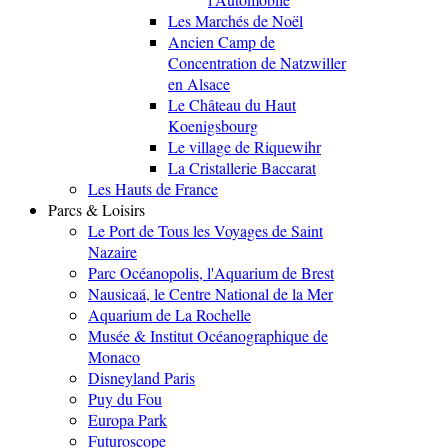
Les Marchés de Noël
Ancien Camp de
Concentration de Natzwiller
en Alsace
Le Château du Haut
Koenigsbourg
Le village de Riquewihr
La Cristallerie Baccarat
Les Hauts de France
Parcs & Loisirs
Le Port de Tous les Voyages de Saint
Nazaire
Parc Océanopolis, l'Aquarium de Brest
Nausicaá, le Centre National de la Mer
Aquarium de La Rochelle
Musée & Institut Océanographique de
Monaco
Disneyland Paris
Puy du Fou
Europa Park
Futuroscope