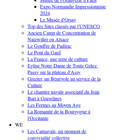
Expo Normandie Impressionniste
2024
Le Musée d'Orsay
Top des Sites classés par l'UNESCO
Ancien Camp de Concentration de
Natzwiller en Alsace
Le Gouffre de Padirac
Le Pont du Gard
La France, une terre de culture
Eglise Notre Dame de Toute Grâce,
Passy sur la plateau d'Assy
Greeter, un Bénévole au service de la
Culture
Le chantier navale associatif du Jean
Bart à Gravelines
Les Fermes au Moyen Age
La Romanité de la Bourgogne à
l'Occitanie
WE
Les Carnavals, un moment de
convivialité collective