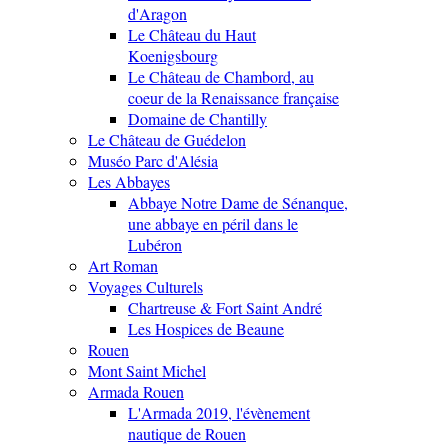
d'Aragon
Le Château du Haut
Koenigsbourg
Le Château de Chambord, au
coeur de la Renaissance française
Domaine de Chantilly
Le Château de Guédelon
Muséo Parc d'Alésia
Les Abbayes
Abbaye Notre Dame de Sénanque,
une abbaye en péril dans le
Lubéron
Art Roman
Voyages Culturels
Chartreuse & Fort Saint André
Les Hospices de Beaune
Rouen
Mont Saint Michel
Armada Rouen
L'Armada 2019, l'évènement
nautique de Rouen