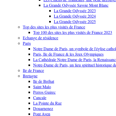
La Grande Odyssée Savoie Mont Blanc
La Grande Odyssée 2023
La Grande Odyssée 2024
La Grande Odyssée 2025
Top des sites les plus visités de France
Top 100 des sites les plus visités de France 2023
Echange de résidence
Paris
Notre Dame de Paris, un symbole de l'église cathol
Paris, Ile de France & les Jeux Olympiques
La Cathédrale Notre Dame de Paris, la Renaissanc
Notre-Dame de Paris, un lieu spirituel historique d
Ile de France
Bretagne
Ile de Bréhat
Saint Malo
Perros Guirec
Cancale
La Pointe du Raz
Douarnenez
Pont Aven