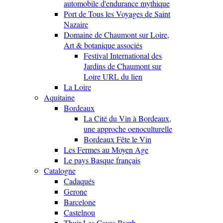
automobile d'endurance mythique
Port de Tous les Voyages de Saint
Nazaire
Domaine de Chaumont sur Loire,
Art & botanique associés
Festival International des
Jardins de Chaumont sur
Loire URL du lien
La Loire
Aquitaine
Bordeaux
La Cité du Vin à Bordeaux,
une approche oenoculturelle
Bordeaux Fête le Vin
Les Fermes au Moyen Age
Le pays Basque français
Catalogne
Cadaqués
Gerone
Barcelone
Castelnou
Thuir Les Caves Byrrh