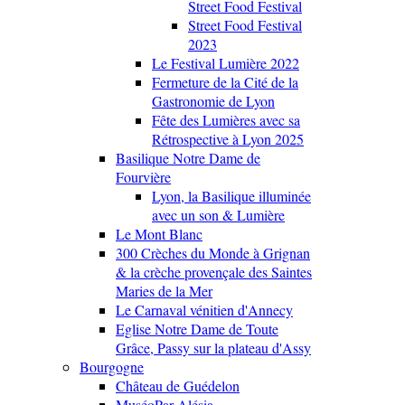
Street Food Festival
Street Food Festival
2023
Le Festival Lumière 2022
Fermeture de la Cité de la
Gastronomie de Lyon
Fête des Lumières avec sa
Rétrospective à Lyon 2025
Basilique Notre Dame de
Fourvière
Lyon, la Basilique illuminée
avec un son & Lumière
Le Mont Blanc
300 Crèches du Monde à Grignan
& la crèche provençale des Saintes
Maries de la Mer
Le Carnaval vénitien d'Annecy
Eglise Notre Dame de Toute
Grâce, Passy sur la plateau d'Assy
Bourgogne
Château de Guédelon
MuséoPar Alésia