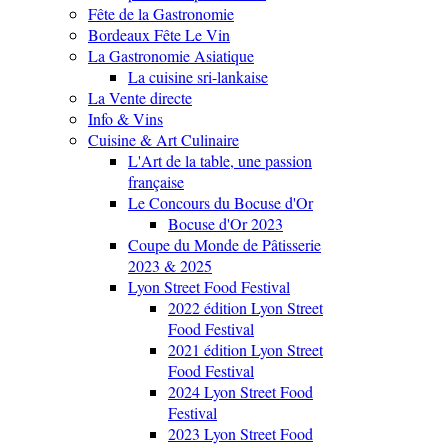
Fête de la Gastronomie
Bordeaux Fête Le Vin
La Gastronomie Asiatique
La cuisine sri-lankaise
La Vente directe
Info & Vins
Cuisine & Art Culinaire
L'Art de la table, une passion
française
Le Concours du Bocuse d'Or
Bocuse d'Or 2023
Coupe du Monde de Pâtisserie
2023 & 2025
Lyon Street Food Festival
2022 édition Lyon Street
Food Festival
2021 édition Lyon Street
Food Festival
2024 Lyon Street Food
Festival
2023 Lyon Street Food