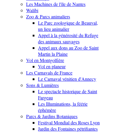
Les Machines de l'île de Nantes
Walibi
Zoo & Parcs animaliers
Le Parc zoologique de Beauval,
un lieu animalier
Appel à la générosité du Refuge
des animaux sauvages
Appel aux dons au Zoo de Saint
Martin la Plaine
Vol en Montgolfière
Vol en planeur
Les Carnavals de France
Le Carnaval vénitien d'Annecy
Sons & Lumières
Le spectacle historique de Saint
Fargeau
Les Illuminations, la féérie
éphémère
Parcs & Jardins Botaniques
Festival Mondial des Roses Lyon
Jardin des Fontaines pétrifiantes