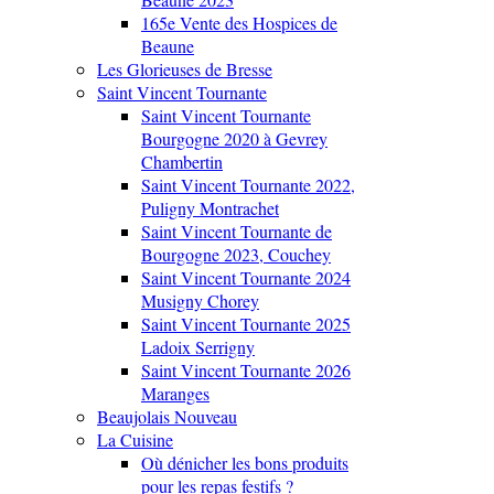
165e Vente des Hospices de
Beaune
Les Glorieuses de Bresse
Saint Vincent Tournante
Saint Vincent Tournante
Bourgogne 2020 à Gevrey
Chambertin
Saint Vincent Tournante 2022,
Puligny Montrachet
Saint Vincent Tournante de
Bourgogne 2023, Couchey
Saint Vincent Tournante 2024
Musigny Chorey
Saint Vincent Tournante 2025
Ladoix Serrigny
Saint Vincent Tournante 2026
Maranges
Beaujolais Nouveau
La Cuisine
Où dénicher les bons produits
pour les repas festifs ?