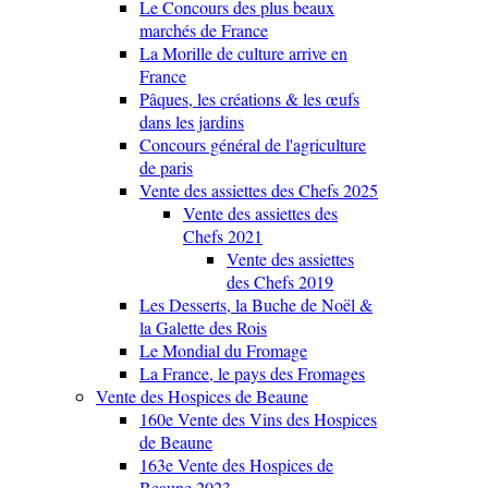
Le Concours des plus beaux
marchés de France
La Morille de culture arrive en
France
Pâques, les créations & les œufs
dans les jardins
Concours général de l'agriculture
de paris
Vente des assiettes des Chefs 2025
Vente des assiettes des
Chefs 2021
Vente des assiettes
des Chefs 2019
Les Desserts, la Buche de Noël &
la Galette des Rois
Le Mondial du Fromage
La France, le pays des Fromages
Vente des Hospices de Beaune
160e Vente des Vins des Hospices
de Beaune
163e Vente des Hospices de
Beaune 2023