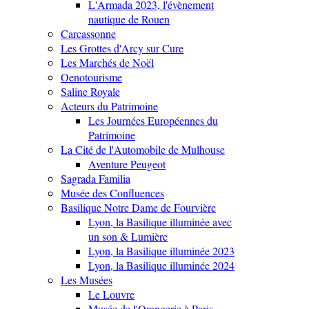
L'Armada 2023, l'évènement
nautique de Rouen
Carcassonne
Les Grottes d'Arcy sur Cure
Les Marchés de Noël
Oenotourisme
Saline Royale
Acteurs du Patrimoine
Les Journées Européennes du
Patrimoine
La Cité de l'Automobile de Mulhouse
Aventure Peugeot
Sagrada Familia
Musée des Confluences
Basilique Notre Dame de Fourvière
Lyon, la Basilique illuminée avec
un son & Lumière
Lyon, la Basilique illuminée 2023
Lyon, la Basilique illuminée 2024
Les Musées
Le Louvre
Musée de l'Orangerie à Paris