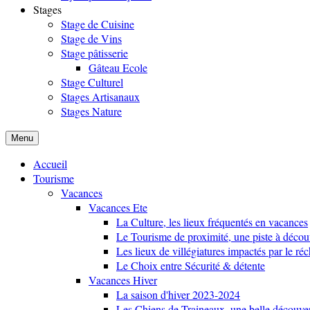
Stages
Stage de Cuisine
Stage de Vins
Stage pâtisserie
Gâteau Ecole
Stage Culturel
Stages Artisanaux
Stages Nature
Menu
Accueil
Tourisme
Vacances
Vacances Ete
La Culture, les lieux fréquentés en vacances
Le Tourisme de proximité, une piste à décou
Les lieux de villégiatures impactés par le r
Le Choix entre Sécurité & détente
Vacances Hiver
La saison d'hiver 2023-2024
Les Chiens de Traineaux, une belle découve