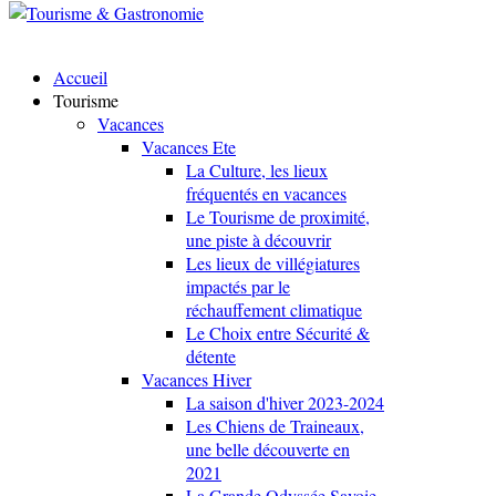
Accueil
Tourisme
Vacances
Vacances Ete
La Culture, les lieux
fréquentés en vacances
Le Tourisme de proximité,
une piste à découvrir
Les lieux de villégiatures
impactés par le
réchauffement climatique
Le Choix entre Sécurité &
détente
Vacances Hiver
La saison d'hiver 2023-2024
Les Chiens de Traineaux,
une belle découverte en
2021
La Grande Odyssée Savoie