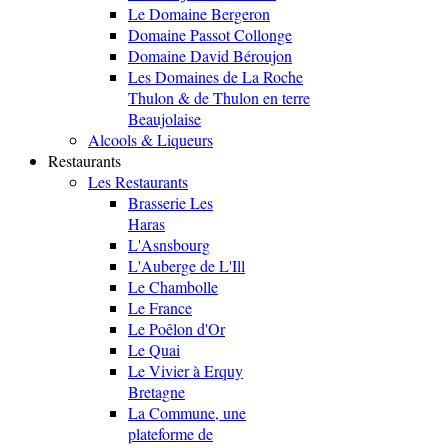
Le Domaine Bergeron
Domaine Passot Collonge
Domaine David Béroujon
Les Domaines de La Roche
Thulon & de Thulon en terre
Beaujolaise
Alcools & Liqueurs
Restaurants
Les Restaurants
Brasserie Les
Haras
L'Asnsbourg
L'Auberge de L'Ill
Le Chambolle
Le France
Le Poêlon d'Or
Le Quai
Le Vivier à Erquy
Bretagne
La Commune, une
plateforme de