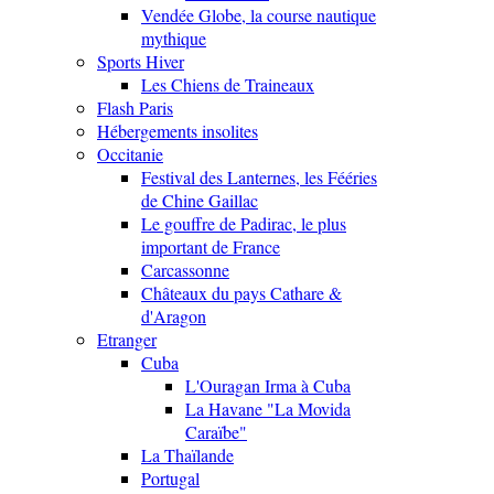
Vendée Globe, la course nautique
mythique
Sports Hiver
Les Chiens de Traineaux
Flash Paris
Hébergements insolites
Occitanie
Festival des Lanternes, les Fééries
de Chine Gaillac
Le gouffre de Padirac, le plus
important de France
Carcassonne
Châteaux du pays Cathare &
d'Aragon
Etranger
Cuba
L'Ouragan Irma à Cuba
La Havane "La Movida
Caraïbe"
La Thaïlande
Portugal