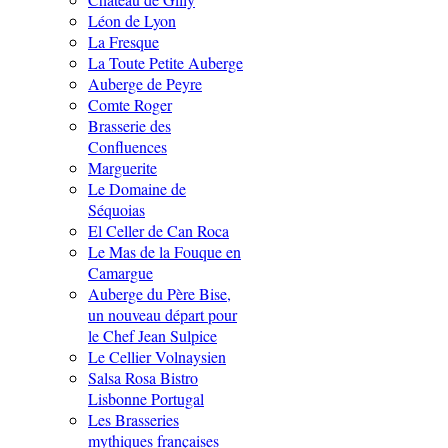
Léon de Lyon
La Fresque
La Toute Petite Auberge
Auberge de Peyre
Comte Roger
Brasserie des
Confluences
Marguerite
Le Domaine de
Séquoias
El Celler de Can Roca
Le Mas de la Fouque en
Camargue
Auberge du Père Bise,
un nouveau départ pour
le Chef Jean Sulpice
Le Cellier Volnaysien
Salsa Rosa Bistro
Lisbonne Portugal
Les Brasseries
mythiques françaises