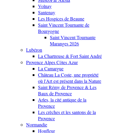
Volnay
Santenay
Les Hospices de Beaune
Saint Vincent Tournante de
Bourgogne
Saint Vincent Tournante
Maranges 2026
Lubéron
La Chartreuse & Fort Saint André
Provence Alpes Côtes Azur
La Camargue
Château La Coste, une propriété
où l'Art est présent dans la Nature
Saint Rémy de Provence & Les
Baux de Provence
Arles, la cité antique de la
Provence
Les crèches et les santons de la
Provence
Normandie
Honfleur