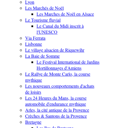
Lyon
Les Marchés de Noël
Les Marches de Noël en Alsace
Le Tourisme fluvial
Le Canal du Midi inscrit à
l'UNESCO
Via Ferrata
Lisbonne
Le village alsacien de Riquewihr
La Baie de Somme
Le Festival International de Jardins
Hortillonnages d'Amiens
Le Rallye de Monte Carlo, la course
mythique
Les nouveaux comportements d'achats
de loisirs
Les 24 Heures du Mans, la course
automobile d'endurance mythique
Arles, la cité antique de la Provence
Crèches & Santons de la Provence
Bretagne
Les Iles de Bretagne